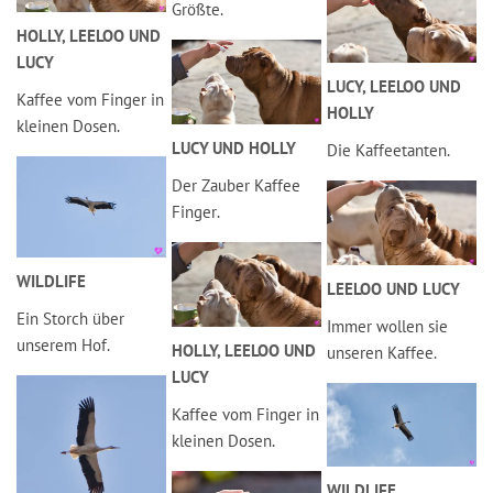
Größte.
HOLLY, LEELOO UND
LUCY
LUCY, LEELOO UND
Kaffee vom Finger in
HOLLY
kleinen Dosen.
LUCY UND HOLLY
Die Kaffeetanten.
Der Zauber Kaffee
Finger.
WILDLIFE
LEELOO UND LUCY
Ein Storch über
Immer wollen sie
unserem Hof.
HOLLY, LEELOO UND
unseren Kaffee.
LUCY
Kaffee vom Finger in
kleinen Dosen.
WILDLIFE