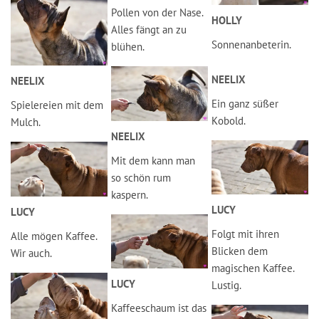
Pollen von der Nase.
HOLLY
Alles fängt an zu
Sonnenanbeterin.
blühen.
NEELIX
NEELIX
Ein ganz süßer
Spielereien mit dem
Kobold.
Mulch.
NEELIX
Mit dem kann man
so schön rum
kaspern.
LUCY
LUCY
Folgt mit ihren
Alle mögen Kaffee.
Blicken dem
Wir auch.
magischen Kaffee.
LUCY
Lustig.
Kaffeeschaum ist das