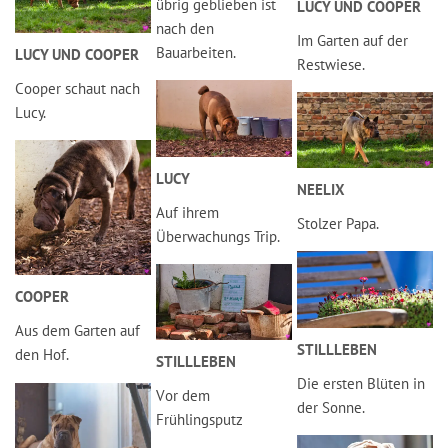
übrig geblieben ist
LUCY UND COOPER
nach den
Im Garten auf der
Bauarbeiten.
LUCY UND COOPER
Restwiese.
Cooper schaut nach
Lucy.
LUCY
NEELIX
Auf ihrem
Stolzer Papa.
Überwachungs Trip.
COOPER
Aus dem Garten auf
STILLLEBEN
den Hof.
STILLLEBEN
Die ersten Blüten in
Vor dem
der Sonne.
Frühlingsputz