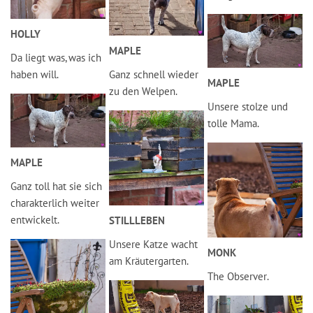
HOLLY
MAPLE
Da liegt was, was ich
haben will.
Ganz schnell wieder
MAPLE
zu den Welpen.
Unsere stolze und
tolle Mama.
MAPLE
Ganz toll hat sie sich
charakterlich weiter
entwickelt.
STILLLEBEN
Unsere Katze wacht
MONK
am Kräutergarten.
The Observer.