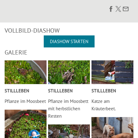
VOLLBILD-DIASHOW
DIASHOW STARTEN
GALERIE
STILLLEBEN
STILLLEBEN
STILLLEBEN
Pflanze im Moosbeet
Pflanze im Moosbett
Katze am
mit herbstlichen
Kräuterbeet.
Resten