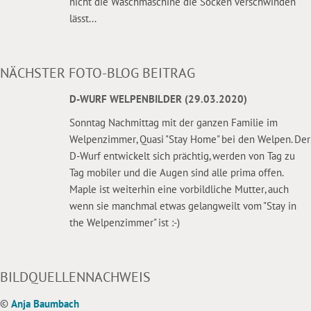
nicht die Waschmaschine die Socken verschwinden
lässt...
NÄCHSTER FOTO-BLOG BEITRAG
D-WURF WELPENBILDER (29.03.2020)
Sonntag Nachmittag mit der ganzen Familie im
Welpenzimmer, Quasi "Stay Home" bei den Welpen. Der
D-Wurf entwickelt sich prächtig, werden von Tag zu
Tag mobiler und die Augen sind alle prima offen.
Maple ist weiterhin eine vorbildliche Mutter, auch
wenn sie manchmal etwas gelangweilt vom "Stay in
the Welpenzimmer" ist :-)
BILDQUELLENNACHWEIS
©
Anja Baumbach