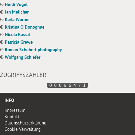
©
Heidi Vögeli
©
Jan Melichar
©
Karla Wörner
©
Kristina O'Donoghue
©
Nicola Kassat
©
Patricia Grewe
©
Roman Schubert photography
©
Wolfgang Schiefer
ZUGRIFFSZÄHLER
INFO
Impressum
Kontakt
Datenschutzerklärung
Cookie Verwaltung