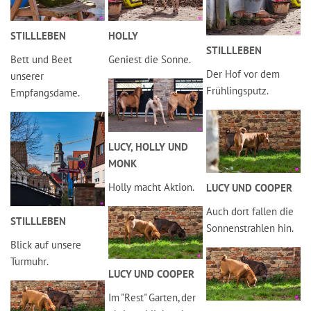
STILLLEBEN
HOLLY
STILLLEBEN
Bett und Beet
Geniest die Sonne.
Der Hof vor dem
unserer
Frühlingsputz.
Empfangsdame.
LUCY, HOLLY UND
MONK
Holly macht Aktion.
LUCY UND COOPER
Auch dort fallen die
STILLLEBEN
Sonnenstrahlen hin.
Blick auf unsere
Turmuhr.
LUCY UND COOPER
Im "Rest" Garten, der