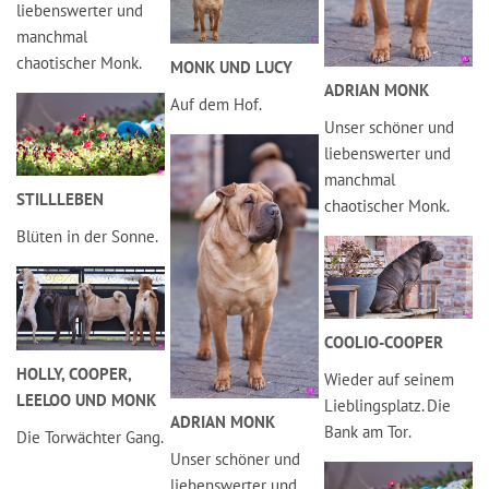
liebenswerter und
manchmal
chaotischer Monk.
MONK UND LUCY
ADRIAN MONK
Auf dem Hof.
Unser schöner und
liebenswerter und
manchmal
STILLLEBEN
chaotischer Monk.
Blüten in der Sonne.
COOLIO-COOPER
HOLLY, COOPER,
Wieder auf seinem
LEELOO UND MONK
Lieblingsplatz. Die
ADRIAN MONK
Bank am Tor.
Die Torwächter Gang.
Unser schöner und
liebenswerter und