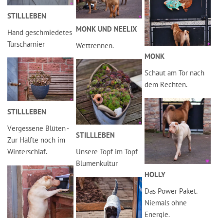
STILLLEBEN
MONK UND NEELIX
Hand geschmiedetes
Türscharnier
Wettrennen.
MONK
Schaut am Tor nach
dem Rechten.
STILLLEBEN
Vergessene Blüten -
STILLLEBEN
Zur Hälfte noch im
Winterschlaf.
Unsere Topf im Topf
Blumenkultur
HOLLY
Das Power Paket.
Niemals ohne
Energie.