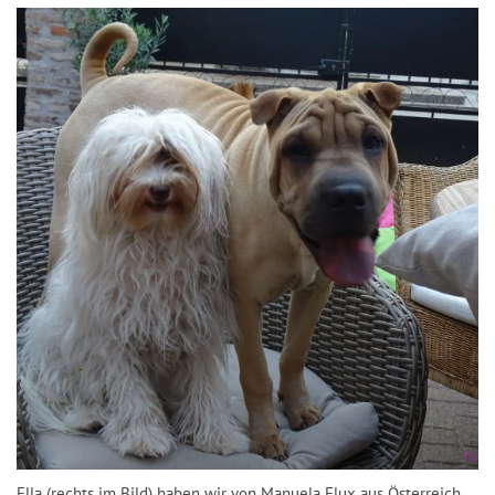
Ella (rechts im Bild) haben wir von Manuela Flux aus Österreich.