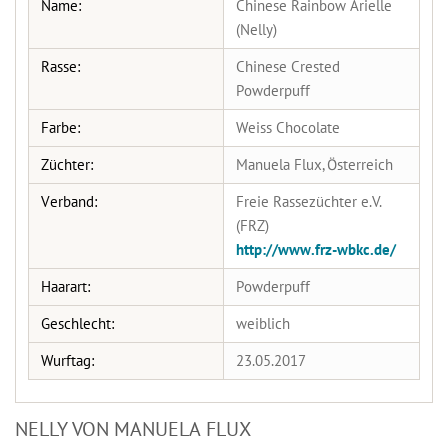
Name:
Chinese Rainbow Arielle
(Nelly)
Rasse:
Chinese Crested
Powderpuff
Farbe:
Weiss Chocolate
Züchter:
Manuela Flux, Österreich
Verband:
Freie Rassezüchter e.V.
(FRZ)
http://www.frz-wbkc.de/
Haarart:
Powderpuff
Geschlecht:
weiblich
Wurftag:
23.05.2017
NELLY VON MANUELA FLUX