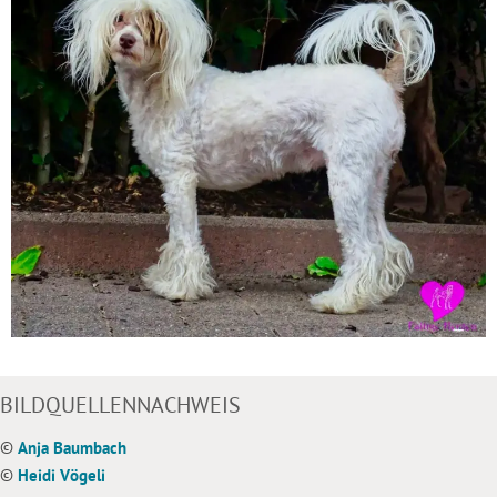
BILDQUELLENNACHWEIS
©
Anja Baumbach
©
Heidi Vögeli