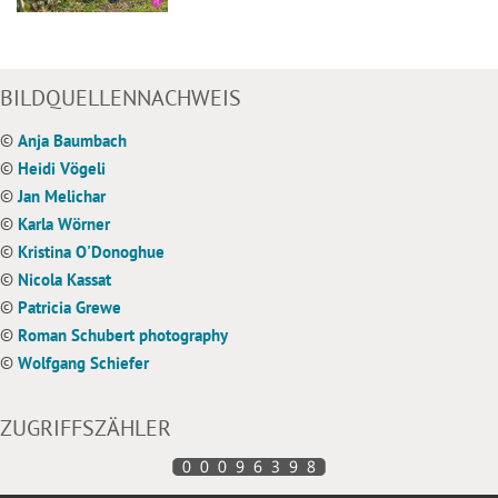
BILDQUELLENNACHWEIS
©
Anja Baumbach
©
Heidi Vögeli
©
Jan Melichar
©
Karla Wörner
©
Kristina O'Donoghue
©
Nicola Kassat
©
Patricia Grewe
©
Roman Schubert photography
©
Wolfgang Schiefer
ZUGRIFFSZÄHLER