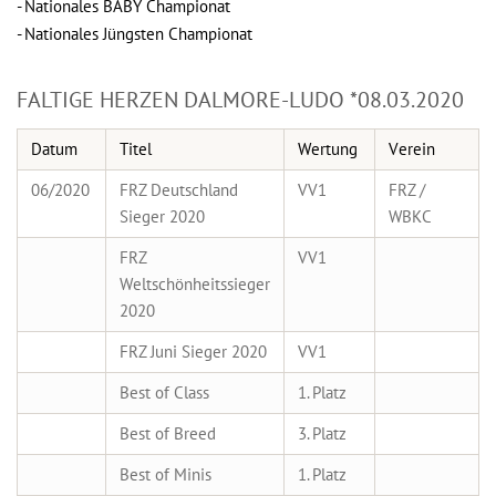
- Nationales BABY Championat
- Nationales Jüngsten Championat
FALTIGE HERZEN DALMORE-LUDO *08.03.2020
Datum
Titel
Wertung
Verein
06/2020
FRZ Deutschland
VV1
FRZ /
Sieger 2020
WBKC
FRZ
VV1
Weltschönheitssieger
2020
FRZ Juni Sieger 2020
VV1
Best of Class
1. Platz
Best of Breed
3. Platz
Best of Minis
1. Platz