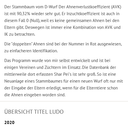
Der Stammbaum vom D-Wurf Der Ahnenverlustkoeffizient (AVK)
ist mit 90,32% wieder sehr gut. Er Inzuchtkoeffizient ist auch in
diesem Fall 0 (Null), weil es keine gemeinsamen Ahnen bei den
Eltern gibt. Deswegen ist immer eine Kombination von AVK und
IK zu betrachten.
Die "doppelten" Ahnen sind bei der Nummer in Rot ausgewiesen,
zu einfacheren Identifikation.
Das Programm wurde von mir selbst entwickelt und ist bei
einigen Vereinen und Züchtern im Einsatz. Die Datenbank der
mittlerweile dort erfassten Shar Pei's ist sehr groß. So ist eine
Neuanlage eines Stammbaumes für einen neuen Wurf oft nur mit
der Eingabe der Eltern erledigt, wenn für die Elterntiere schon
die Ahnen eingeben worden sind.
ÜBERSICHT TITEL LUDO
2020