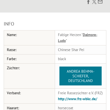
INFO
Name:
Faltige Herzen "
Dalmore-
Ludo
"
Rasse:
Chinese Shar Pei
Farbe:
black
Züchter:
ANDREA BEHMA-
SCHIEFER,
DEUTSCHLAND
Verband:
Freie Rassezüchter e.V. (FRZ)
http://www.frz-wbkc.de/
Haarart:
horsecoat