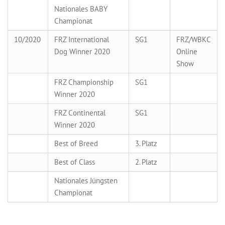
Nationales BABY
Championat
10/2020
FRZ International
SG1
FRZ/WBKC
Dog Winner 2020
Online
Show
FRZ Championship
SG1
Winner 2020
FRZ Continental
SG1
Winner 2020
Best of Breed
3. Platz
Best of Class
2. Platz
Nationales Jüngsten
Championat