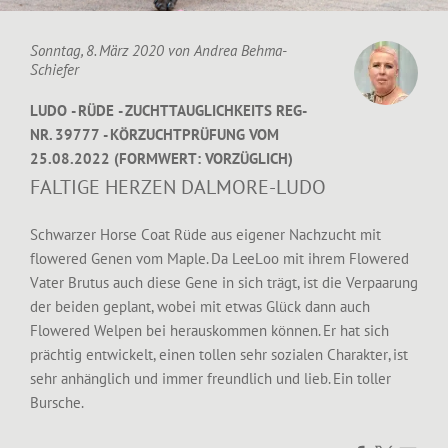
Sonntag, 8. März 2020 von
Andrea Behma-
Schiefer
LUDO - RÜDE - ZUCHTTAUGLICHKEITS REG-
NR. 39777 - KÖRZUCHTPRÜFUNG VOM
25.08.2022 (FORMWERT: VORZÜGLICH)
FALTIGE HERZEN DALMORE-LUDO
Schwarzer Horse Coat Rüde aus eigener Nachzucht mit
flowered Genen vom
Maple
. Da
LeeLoo
mit ihrem Flowered
Vater Brutus auch diese Gene in sich trägt, ist die Verpaarung
der beiden geplant, wobei mit etwas Glück dann auch
Flowered Welpen bei herauskommen können. Er hat sich
prächtig entwickelt, einen tollen sehr sozialen Charakter, ist
sehr anhänglich und immer freundlich und lieb. Ein toller
Bursche.