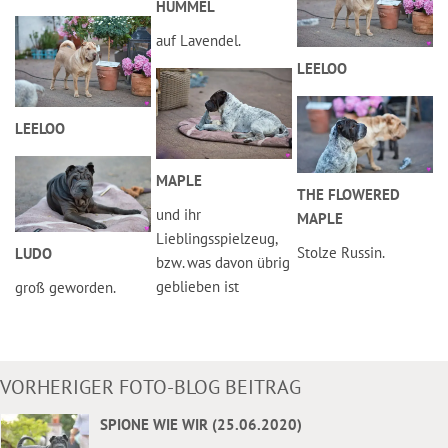
HUMMEL
auf Lavendel.
LEELOO
LEELOO
MAPLE
THE FLOWERED
und ihr
MAPLE
Lieblingsspielzeug,
Stolze Russin.
LUDO
bzw. was davon übrig
geblieben ist
groß geworden.
VORHERIGER FOTO-BLOG BEITRAG
SPIONE WIE WIR (25.06.2020)