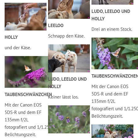
LUDO, LEELOO UND
HOLLY
LEELOO
Drei an einem Stock.
Schnapp den Käse.
HOLLY
und der Käse.
TAUBENSCHWÄNZCHE
LUDO, LEELOO UND
HOLLY
Mit der Canon EOS
5DS-R und dem EF
TAUBENSCHWÄNZCHEN
Keiner lässt los.
135mm f/2L
Mit der Canon EOS
fotografiert und 1/1.25
5DS-R und dem EF
Belichtungszeit.
135mm f/2L
fotografiert und 1/1.250
Belichtungszeit.