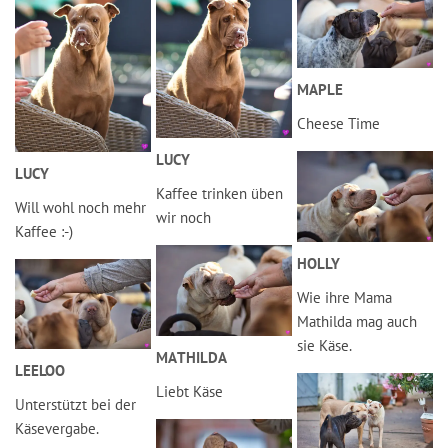
MAPLE
Cheese Time
LUCY
LUCY
Kaffee trinken üben
Will wohl noch mehr
wir noch
Kaffee :-)
HOLLY
Wie ihre Mama
Mathilda mag auch
sie Käse.
MATHILDA
LEELOO
Liebt Käse
Unterstützt bei der
Käsevergabe.