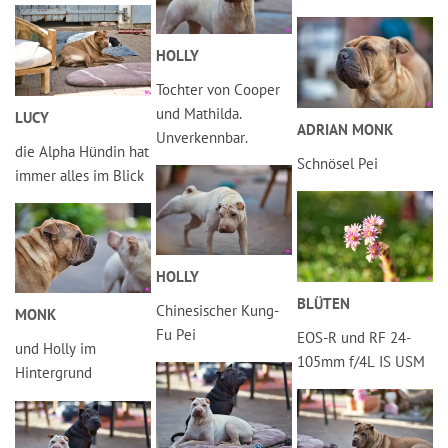
HOLLY
Tochter von Cooper
und Mathilda.
LUCY
ADRIAN MONK
Unverkennbar.
die Alpha Hündin hat
Schnösel Pei
immer alles im Blick
HOLLY
BLÜTEN
Chinesischer Kung-
MONK
Fu Pei
EOS-R und RF 24-
und Holly im
105mm f/4L IS USM
Hintergrund