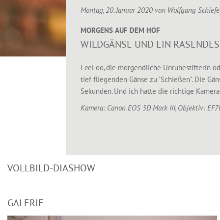
Montag, 20. Januar 2020 von
Wolfgang Schiefe
MORGENS AUF DEM HOF
WILDGÄNSE UND EIN RASENDES
LeeLoo, die morgendliche Unruhestifterin od
tief fliegenden Gänse zu "Schießen". Die Gä
Sekunden. Und ich hatte die richtige Kamera
Kamera: Canon EOS 5D Mark III, Objektiv: EF
VOLLBILD-DIASHOW
GALERIE