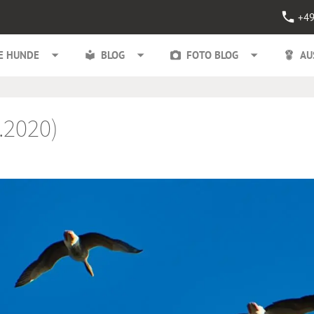
+49
E HUNDE
BLOG
FOTO BLOG
AU
.2020)