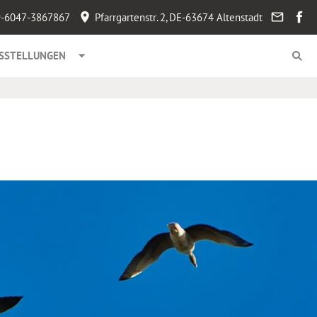
-6047-3867867
Pfarrgartenstr. 2, DE-63674 Altenstadt
SSTELLUNGEN