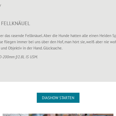
r
 FELLKNÄUEL
er das rasende Fellknäuel. Aber die Hunde hatten alle einen Heiden Sp
nse fliegen immer bei uns über den Hof, man hört sie, weiß aber nie 
 und Objektiv in der Hand. Glücksache.
70-200mm f/2.8L IS USM.
DIASHOW STARTEN