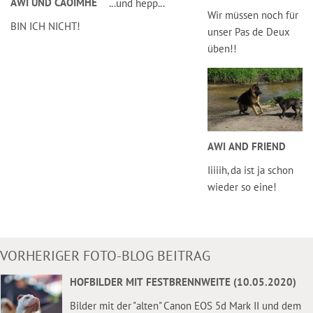
AWI UND CAOIMHE
...und hepp...
Wir müssen noch für
BIN ICH NICHT!
unser Pas de Deux
üben!!
AWI AND FRIEND
Iiiiih, da ist ja schon
wieder so eine!
VORHERIGER FOTO-BLOG BEITRAG
HOFBILDER MIT FESTBRENNWEITE (10.05.2020)
Bilder mit der "alten" Canon EOS 5d Mark II und dem