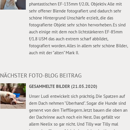
phantastischen EF-135mm f/2.0L Objektiv. Alle mit
sehr offener Blende fotografiert und dadurch sehr
schöne Hintergrund Unschärfe erzielt, die das
fotografierte Objekt sehr schön hervorheben. Es sind
auch einige mit dem noch lichtstärkeren EF-85mm
f/1.8 USM das auch extrem scharf abbildet,
fotografiert worden. Alles in allem sehr schöne Bilder,
auch mit der "alten" Mark II.
NÄCHSTER FOTO-BLOG BEITRAG
GESAMMELTE BILDER (21.05.2020)
Unser Ludi entwickelt sich prächtig. Die Spatzen auf
dem Dach nehmen "Überhand". Sogar die Hunde sind
genervt von den Tieffliegern. Jetzt bauen die oben an
der Dachrinne auch noch ein Nest. Das gefällt vor
allem Neelix so gar nicht. Und Tilly war Tilly mal