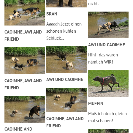
nicht.
BRAN
Aaaaah. Jetzt einen
schönen kühlen
CAOIMHE, AWI AND
Schluck...
FRIEND
AWI UND CAOIMHE
Hihi - das waren
nämlich WIR!
AWI UND CAOIMHE
CAOIMHE, AWI AND
FRIEND
MUFFIN
Muß ich doch gleich
CAOIMHE, AWI AND
mal schauen!
FRIEND
CAOIMHE AND