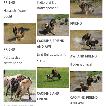
Hallo bist Du
FRIEND
Rotkäppchen?
Haaaaalt! Warte
doch!
FRIEND
CAOIMHE, FRIEND
AND AWI
FRIEND
Und links, zwo, drei,
AWI AND FRIEND
Puh, ist das
vier...
anstrengend
Ih, der ist nass!!
CAOIMHE AND
CAOIMHE, FRIEND
FRIEND
AND AWI