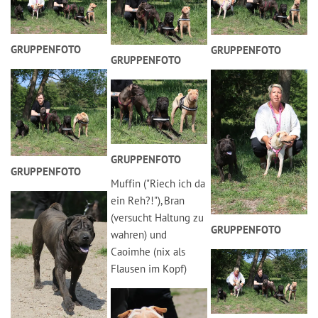
GRUPPENFOTO
GRUPPENFOTO
GRUPPENFOTO
GRUPPENFOTO
GRUPPENFOTO
Muffin ("Riech ich da
ein Reh?!"), Bran
(versucht Haltung zu
GRUPPENFOTO
wahren) und
Caoimhe (nix als
Flausen im Kopf)