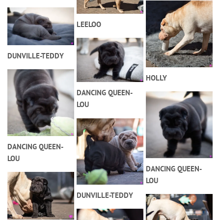
LEELOO
DUNVILLE-TEDDY
HOLLY
DANCING QUEEN-
LOU
DANCING QUEEN-
LOU
DANCING QUEEN-
LOU
DUNVILLE-TEDDY