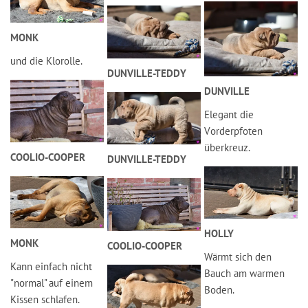
MONK
und die Klorolle.
DUNVILLE-TEDDY
DUNVILLE
Elegant die
Vorderpfoten
überkreuz.
COOLIO-COOPER
DUNVILLE-TEDDY
HOLLY
MONK
COOLIO-COOPER
Wärmt sich den
Kann einfach nicht
Bauch am warmen
"normal" auf einem
Boden.
Kissen schlafen.