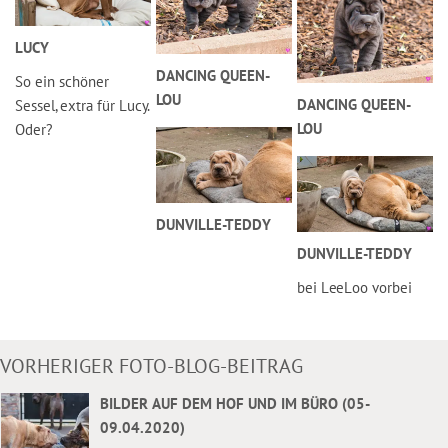
LUCY
DANCING QUEEN-
So ein schöner
LOU
DANCING QUEEN-
Sessel, extra für Lucy.
LOU
Oder?
DUNVILLE-TEDDY
DUNVILLE-TEDDY
bei LeeLoo vorbei
VORHERIGER FOTO-BLOG-BEITRAG
BILDER AUF DEM HOF UND IM BÜRO (05-
09.04.2020)