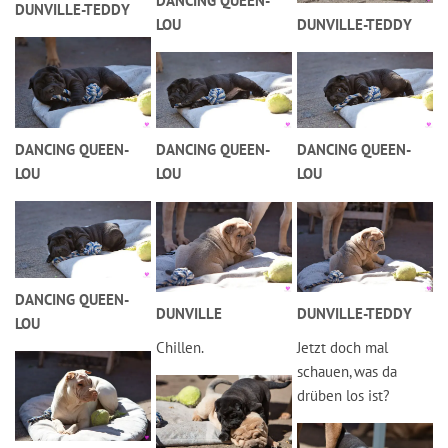
DANCING QUEEN-
DUNVILLE-TEDDY
LOU
DUNVILLE-TEDDY
DANCING QUEEN-
DANCING QUEEN-
DANCING QUEEN-
LOU
LOU
LOU
DANCING QUEEN-
DUNVILLE
DUNVILLE-TEDDY
LOU
Chillen.
Jetzt doch mal
schauen, was da
drüben los ist?