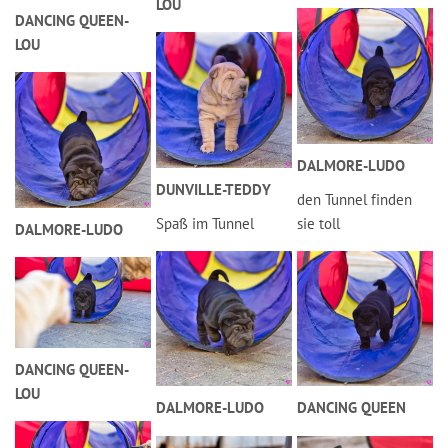
LOU
DANCING QUEEN-
LOU
DALMORE-LUDO
DUNVILLE-TEDDY
den Tunnel finden
Spaß im Tunnel
sie toll
DALMORE-LUDO
DANCING QUEEN-
LOU
DALMORE-LUDO
DANCING QUEEN