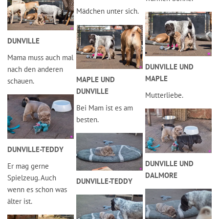
Mädchen unter sich.
DUNVILLE
Mama muss auch mal
DUNVILLE UND
nach den anderen
MAPLE
MAPLE UND
schauen.
DUNVILLE
Mutterliebe.
Bei Mam ist es am
besten.
DUNVILLE-TEDDY
DUNVILLE UND
Er mag gerne
DALMORE
Spielzeug. Auch
DUNVILLE-TEDDY
wenn es schon was
älter ist.