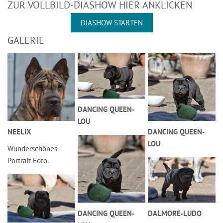
ZUR VOLLBILD-DIASHOW HIER ANKLICKEN
DIASHOW STARTEN
GALERIE
DANCING QUEEN-
LOU
NEELIX
DANCING QUEEN-
LOU
Wunderschönes
Portrait Foto.
DANCING QUEEN-
DALMORE-LUDO