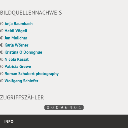
BILDQUELLENNACHWEIS
©
Anja Baumbach
©
Heidi Vögeli
©
Jan Melichar
©
Karla Wörner
©
Kristina O'Donoghue
©
Nicola Kassat
©
Patricia Grewe
©
Roman Schubert photography
©
Wolfgang Schiefer
ZUGRIFFSZÄHLER
INFO