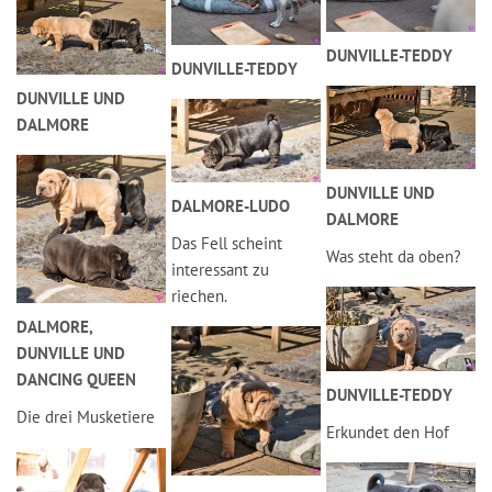
DUNVILLE-TEDDY
DUNVILLE-TEDDY
DUNVILLE UND
DALMORE
DUNVILLE UND
DALMORE-LUDO
DALMORE
Das Fell scheint
Was steht da oben?
interessant zu
riechen.
DALMORE,
DUNVILLE UND
DANCING QUEEN
DUNVILLE-TEDDY
Die drei Musketiere
Erkundet den Hof