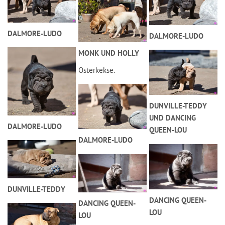
DALMORE-LUDO
DALMORE-LUDO
MONK UND HOLLY
Osterkekse.
DUNVILLE-TEDDY
UND DANCING
DALMORE-LUDO
QUEEN-LOU
DALMORE-LUDO
DUNVILLE-TEDDY
DANCING QUEEN-
DANCING QUEEN-
LOU
LOU