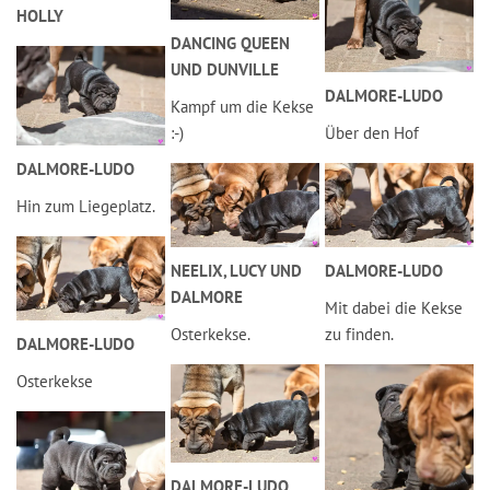
HOLLY
DANCING QUEEN
UND DUNVILLE
DALMORE-LUDO
Kampf um die Kekse
:-)
Über den Hof
DALMORE-LUDO
Hin zum Liegeplatz.
NEELIX, LUCY UND
DALMORE-LUDO
DALMORE
Mit dabei die Kekse
Osterkekse.
zu finden.
DALMORE-LUDO
Osterkekse
DALMORE-LUDO