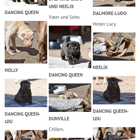
UND NEELIX
DANCING QUEEN
DALMORE-LUDO
Vater und Sohn.
Hinter Lucy
NEELIX
HOLLY
DANCING QUEEN
DANCING QUEEN-
DANCING QUEEN-
DUNVILLE
LOU
LOU
Chillen.