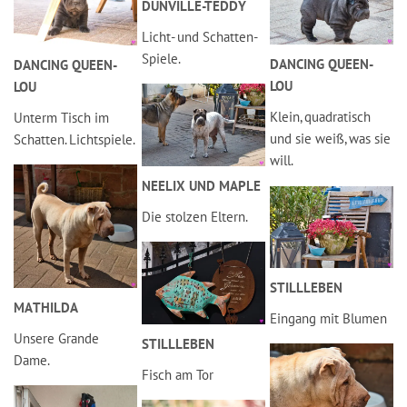
DUNVILLE-TEDDY
Licht- und Schatten-
Spiele.
DANCING QUEEN-
DANCING QUEEN-
LOU
LOU
Klein, quadratisch
Unterm Tisch im
und sie weiß, was sie
Schatten. Lichtspiele.
will.
NEELIX UND MAPLE
Die stolzen Eltern.
STILLLEBEN
MATHILDA
Eingang mit Blumen
Unsere Grande
STILLLEBEN
Dame.
Fisch am Tor