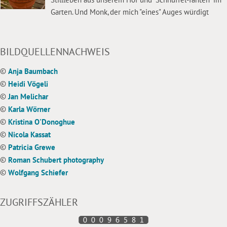
Garten. Und Monk, der mich "eines" Auges würdigt
BILDQUELLENNACHWEIS
©
Anja Baumbach
©
Heidi Vögeli
©
Jan Melichar
©
Karla Wörner
©
Kristina O'Donoghue
©
Nicola Kassat
©
Patricia Grewe
©
Roman Schubert photography
©
Wolfgang Schiefer
ZUGRIFFSZÄHLER