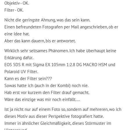
Objektiv - OK.
Filter - OK.
Nicht die geringste Ahnung, was das sein kann.
Einen befreundeten Fotografen per Mail angeschrieben, ob er
eine Idee hat.
Aber das kann dauern, bis er antwortet.
Wirklich sehr seltsames Phänomen. Ich habe überhaupt keine
Erklärung dafür.
EOS 5DS R mit Sigma EX 105mm 1:2.8 DG MACRO HSM und
Polaroid UV Filter.
Kann es der Filter sein???
Sowas hatte ich (auch in der Kombi) noch nie.
Hab erst vor kurzem den Filter drauf gemacht.
Wäre das einzige was mir noch einfällt....
Ist ja nicht nur auf einem Foto so, sondern auf mehreren, wo ich
dieses Motiv aus dieser Perspektive fotografiert hatte.
Immer in ähnlicher Gleichmäßigkeit, dieses Störmuster im