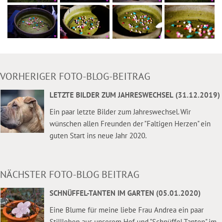
VORHERIGER FOTO-BLOG-BEITRAG
LETZTE BILDER ZUM JAHRESWECHSEL (31.12.2019)
Ein paar letzte Bilder zum Jahreswechsel. Wir
wünschen allen Freunden der "Faltigen Herzen" ein
guten Start ins neue Jahr 2020.
NÄCHSTER FOTO-BLOG BEITRAG
SCHNÜFFEL-TANTEN IM GARTEN (05.01.2020)
Eine Blume für meine liebe Frau Andrea ein paar
Stillleben aus unserem Hof und "Schnüffel-Tanten" im