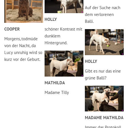
Auf der Suche nach
dem verlorenen
HOLLY
Balli.
COOPER
schöner Kontrast mit
dunklem
Morgens, todmüde
Hintergrund.
von der Nacht, da
Lucy unruhig wird so
kurz vor der Geburt.
HOLLY
Gibt es nur das eine
grüne Balli?
MATHILDA
Madame Tilly
MADAME MATHILDA
Immer das Protokoll