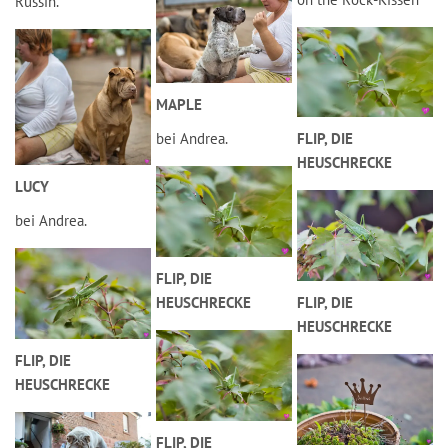
Russin.
MAPLE
bei Andrea.
FLIP, DIE
HEUSCHRECKE
LUCY
bei Andrea.
FLIP, DIE
HEUSCHRECKE
FLIP, DIE
HEUSCHRECKE
FLIP, DIE
HEUSCHRECKE
FLIP, DIE