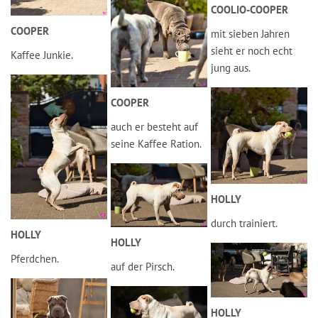
COOLIO-COOPER
COOPER
mit sieben Jahren
sieht er noch echt
Kaffee Junkie.
jung aus.
COOPER
auch er besteht auf
seine Kaffee Ration.
HOLLY
durch trainiert.
HOLLY
HOLLY
Pferdchen.
auf der Pirsch.
HOLLY