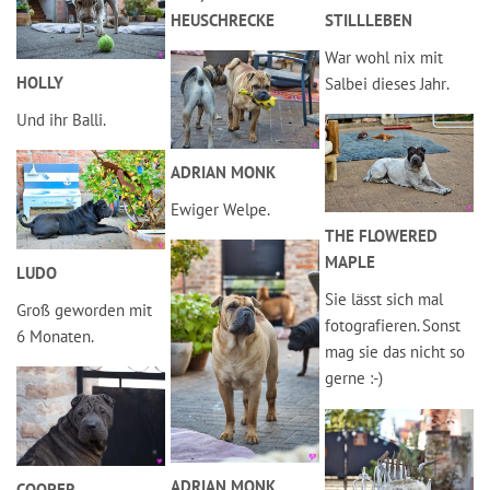
HEUSCHRECKE
STILLLEBEN
War wohl nix mit
HOLLY
Salbei dieses Jahr.
Und ihr Balli.
ADRIAN MONK
Ewiger Welpe.
THE FLOWERED
MAPLE
LUDO
Sie lässt sich mal
Groß geworden mit
fotografieren. Sonst
6 Monaten.
mag sie das nicht so
gerne :-)
ADRIAN MONK
COOPER