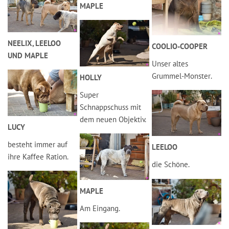
MAPLE
NEELIX, LEELOO
COOLIO-COOPER
UND MAPLE
Unser altes
Grummel-Monster.
HOLLY
Super
Schnappschuss mit
dem neuen Objektiv.
LUCY
besteht immer auf
LEELOO
ihre Kaffee Ration.
die Schöne.
MAPLE
Am Eingang.