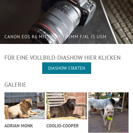
CANON EOS R6 MIT RF 24-105MM F/4L IS USM
FÜR EINE VOLLBILD-DIASHOW HIER KLICKEN
DIASHOW STARTEN
GALERIE
ADRIAN MONK
COOLIO-COOPER