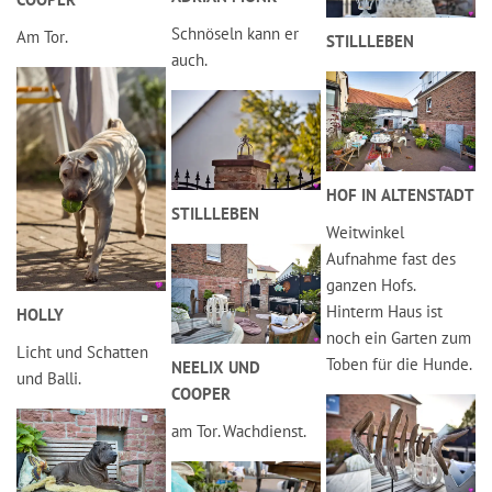
Schnöseln kann er
Am Tor.
STILLLEBEN
auch.
HOF IN ALTENSTADT
STILLLEBEN
Weitwinkel
Aufnahme fast des
ganzen Hofs.
Hinterm Haus ist
HOLLY
noch ein Garten zum
Licht und Schatten
Toben für die Hunde.
NEELIX UND
und Balli.
COOPER
am Tor. Wachdienst.