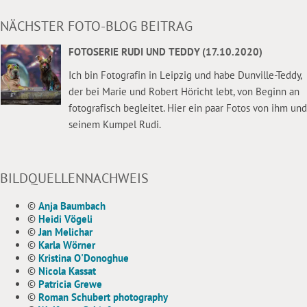
NÄCHSTER FOTO-BLOG BEITRAG
FOTOSERIE RUDI UND TEDDY (17.10.2020)
Ich bin Fotografin in Leipzig und habe Dunville-Teddy,
der bei Marie und Robert Höricht lebt, von Beginn an
fotografisch begleitet. Hier ein paar Fotos von ihm und
seinem Kumpel Rudi.
BILDQUELLENNACHWEIS
©
Anja Baumbach
©
Heidi Vögeli
©
Jan Melichar
©
Karla Wörner
©
Kristina O'Donoghue
©
Nicola Kassat
©
Patricia Grewe
©
Roman Schubert photography