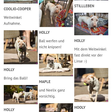
STILLLEBEN
COOLIO-COOPER
Weitwinkel
Aufnahme.
HOLLY
HOLLY
Ball werfen und
nicht knipsen!
Mit dem Weitwinkel
fast direkt vor der
Linse :-)
HOLLY
Bring das Balli!
MAPLE
und Neelix ganz
vorsichtig.
HOOLY
HOLLY