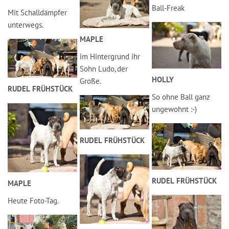
Ball-Freak
Mit Schalldämpfer
unterwegs.
MAPLE
im Hintergrund ihr
Sohn Ludo, der
HOLLY
Große.
RUDEL FRÜHSTÜCK
So ohne Ball ganz
ungewohnt :-)
RUDEL FRÜHSTÜCK
RUDEL FRÜHSTÜCK
MAPLE
Heute Foto-Tag.