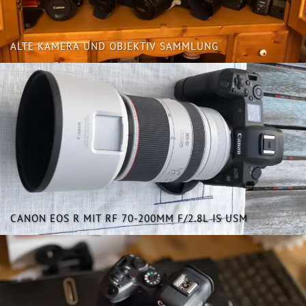
ALTE KAMERA UND OBJEKTIV SAMMLUNG
CANON EOS R MIT RF 70-200MM F/2.8L IS USM