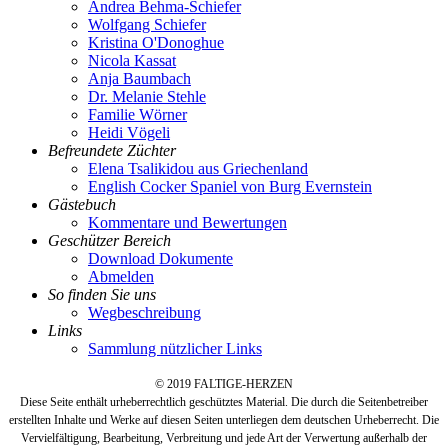
Andrea Behma-Schiefer
Wolfgang Schiefer
Kristina O'Donoghue
Nicola Kassat
Anja Baumbach
Dr. Melanie Stehle
Familie Wörner
Heidi Vögeli
Befreundete Züchter
Elena Tsalikidou aus Griechenland
English Cocker Spaniel von Burg Evernstein
Gästebuch
Kommentare und Bewertungen
Geschützer Bereich
Download Dokumente
Abmelden
So finden Sie uns
Wegbeschreibung
Links
Sammlung nützlicher Links
© 2019 FALTIGE-HERZEN
Diese Seite enthält urheberrechtlich geschütztes Material. Die durch die Seitenbetreiber
erstellten Inhalte und Werke auf diesen Seiten unterliegen dem deutschen Urheberrecht. Die
Vervielfältigung, Bearbeitung, Verbreitung und jede Art der Verwertung außerhalb der