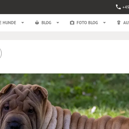
+49
E HUNDE
BLOG
FOTO BLOG
AU
)