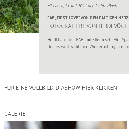
Mittwoch, 21. Juli 2021 von
Heidi Vögeli
FAE „FIRST LOVE“ VON DEN FALTIGEN HER
FOTOGRAFIERT VON HEIDI VÖGLI
Heidi hatte mit FAE und Eileen sehr viel Sp
Und es wird wohl eine Wiederholung in ein
FÜR EINE VOLLBILD-DIASHOW HIER KLICKEN
GALERIE