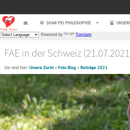
SHAR PEI PHILOSOPHIE
UNSER
Powered by
Translate
FAE in der Schweiz (21.07.2021
Sie sind hier:
Unsere Zucht
»
Foto Blog
»
Beiträge 2021