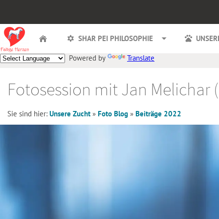
SHAR PEI PHILOSOPHIE
UNSER
Powered by
Translate
Fotosession mit Jan Melichar 
Sie sind hier:
Unsere Zucht
»
Foto Blog
»
Beiträge 2022