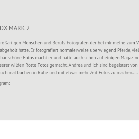
1DX MARK 2
großartigen Menschen und Berufs-Fotografen, der bei mir meine zum 
bgeholt hatte. Er fotografiert normalerweise überwiegend Pferde, vie
ssbar schöne Fotos macht er und hatte auch schon auf einigen Magazinen
nserer wilden Rotte Fotos gemacht. Andrea und ich sind begeistert von
auch mal buchen in Ruhe und mit etwas mehr Zeit Fotos zu machen.....
gram: