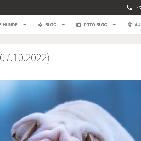
+49
E HUNDE
BLOG
FOTO BLOG
AU
(07.10.2022)