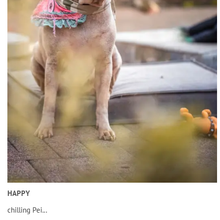
HAPPY
chilling Pei...