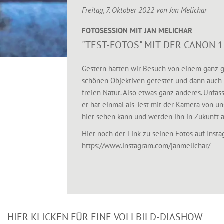
Freitag, 7. Oktober 2022 von
Jan Melichar
FOTOSESSION MIT JAN MELICHAR
"TEST-FOTOS" MIT DER CANON 
Gestern hatten wir Besuch von einem ganz 
schönen Objektiven getestet und dann auch a
freien Natur. Also etwas ganz anderes. Unfa
er hat einmal als Test mit der Kamera von u
hier sehen kann und werden ihn in Zukunft 
Hier noch der Link zu seinen Fotos auf Insta
https://www.instagram.com/janmelichar/
HIER KLICKEN FÜR EINE VOLLBILD-DIASHOW