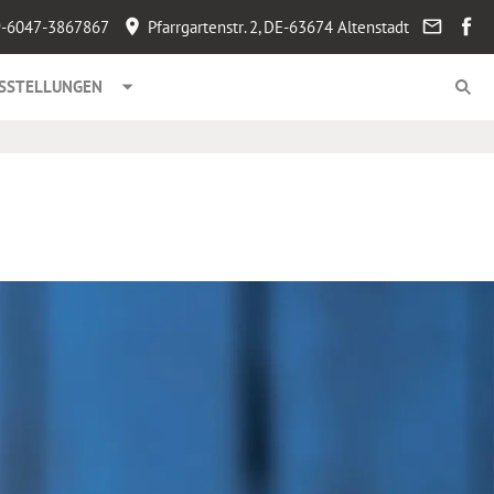
-6047-3867867
Pfarrgartenstr. 2, DE-63674 Altenstadt
SSTELLUNGEN