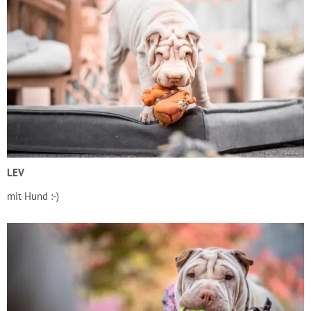
LEV
mit Hund :-)