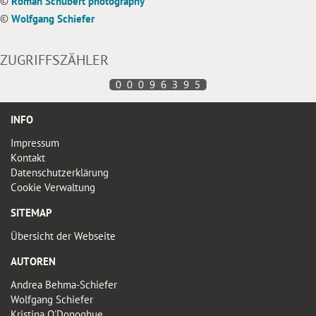
©
Roman Schubert photography
©
Wolfgang Schiefer
ZUGRIFFSZÄHLER
INFO
Impressum
Kontakt
Datenschutzerklärung
Cookie Verwaltung
SITEMAP
Übersicht der Webseite
AUTOREN
Andrea Behma-Schiefer
Wolfgang Schiefer
Kristina O'Donoghue