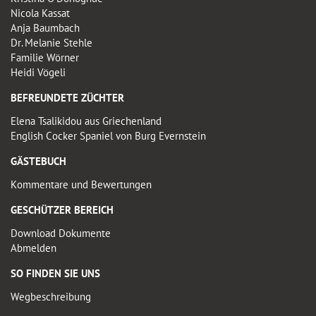
Nicola Kassat
Anja Baumbach
Dr. Melanie Stehle
Familie Wörner
Heidi Vögeli
BEFREUNDETE ZÜCHTER
Elena Tsalikidou aus Griechenland
English Cocker Spaniel von Burg Evernstein
GÄSTEBUCH
Kommentare und Bewertungen
GESCHÜTZER BEREICH
Download Dokumente
Abmelden
SO FINDEN SIE UNS
Wegbeschreibung