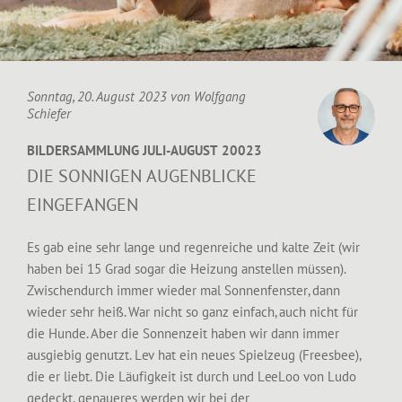
Sonntag, 20. August 2023 von
Wolfgang
Schiefer
BILDERSAMMLUNG JULI-AUGUST 20023
DIE SONNIGEN AUGENBLICKE
EINGEFANGEN
Es gab eine sehr lange und regenreiche und kalte Zeit (wir
haben bei 15 Grad sogar die Heizung anstellen müssen).
Zwischendurch immer wieder mal Sonnenfenster, dann
wieder sehr heiß. War nicht so ganz einfach, auch nicht für
die Hunde. Aber die Sonnenzeit haben wir dann immer
ausgiebig genutzt. Lev hat ein neues Spielzeug (Freesbee),
die er liebt. Die Läufigkeit ist durch und LeeLoo von Ludo
gedeckt, genaueres werden wir bei der