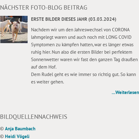
NÄCHSTER FOTO-BLOG BEITRAG
ERSTE BILDER DIESES JAHR (03.03.2024)
Nachdem wir um den Jahreswechsel von CORONA
lahmgelegt waren und auch noch mit LONG COVID
Symptomen zu kämpfen hatten, war es länger etwas
ruhig hier. Nun also die ersten Bilder bei perfektem
Sonnenwetter waren wir fast den ganzen Tag draußen
auf dem Hof.
Dem Rudel geht es wie immer so richtig gut. So kann
es weiter gehen.
...Weiterlesen
BILDQUELLENNACHWEIS
©
Anja Baumbach
©
Heidi Vögeli