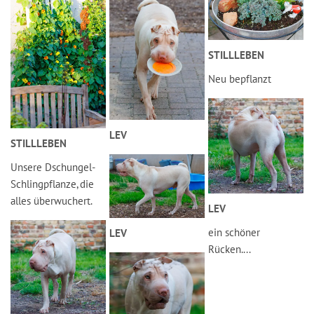
STILLLEBEN
Neu bepflanzt
LEV
STILLLEBEN
Unsere Dschungel-
Schlingpflanze, die
alles überwuchert.
LEV
ein schöner
LEV
Rücken....