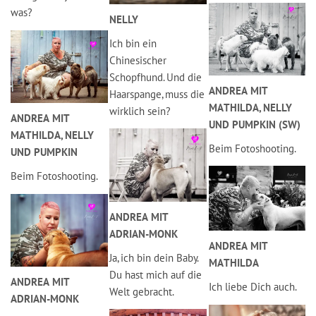
was?
NELLY
Ich bin ein
Chinesischer
Schopfhund. Und die
ANDREA MIT
Haarspange, muss die
MATHILDA, NELLY
wirklich sein?
ANDREA MIT
UND PUMPKIN (SW)
MATHILDA, NELLY
Beim Fotoshooting.
UND PUMPKIN
Beim Fotoshooting.
ANDREA MIT
ADRIAN-MONK
ANDREA MIT
Ja, ich bin dein Baby.
MATHILDA
Du hast mich auf die
ANDREA MIT
Ich liebe Dich auch.
Welt gebracht.
ADRIAN-MONK