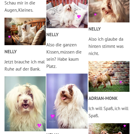
Schau mir in die
Augen, Kleines.
NELLY
NELLY
Also ich glaube da
Also die ganzen
hinten stimmt was
NELLY
Kissen, müssen die
nicht.
sein? Habe kaum
Jetzt brauche ich mal
Platz.
Ruhe auf der Bank.
ADRIAN-MONK
Ich will Spaß, ich will
Spaß.