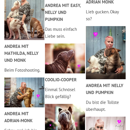
ADRIAN MONK
ANDREA MIT EASY,
Lieb gucken. Okay
NELLY UND
so?
PUMPKIN
Das muss einfach
Liebe sein.
ANDREA MIT
MATHILDA, NELLY
UND MONK
Beim Fotoshooting.
COOLIO-COOPER
ANDREA MIT NELLY
Einmal Schnösel
UND PUMPKIN
Blick gefällig?
Du bist die Tollste
überhaupt.
ANDREA MIT
ADRIAN-MONK