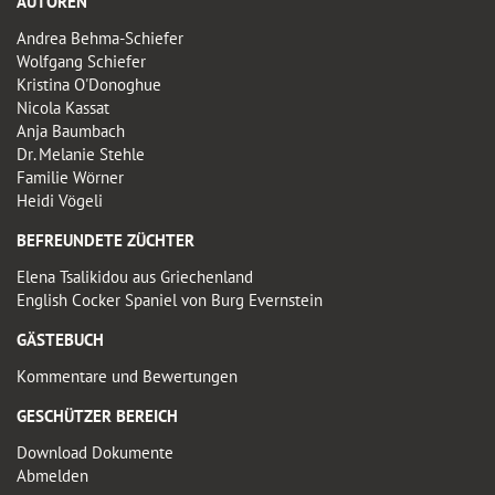
AUTOREN
Andrea Behma-Schiefer
Wolfgang Schiefer
Kristina O'Donoghue
Nicola Kassat
Anja Baumbach
Dr. Melanie Stehle
Familie Wörner
Heidi Vögeli
BEFREUNDETE ZÜCHTER
Elena Tsalikidou aus Griechenland
English Cocker Spaniel von Burg Evernstein
GÄSTEBUCH
Kommentare und Bewertungen
GESCHÜTZER BEREICH
Download Dokumente
Abmelden