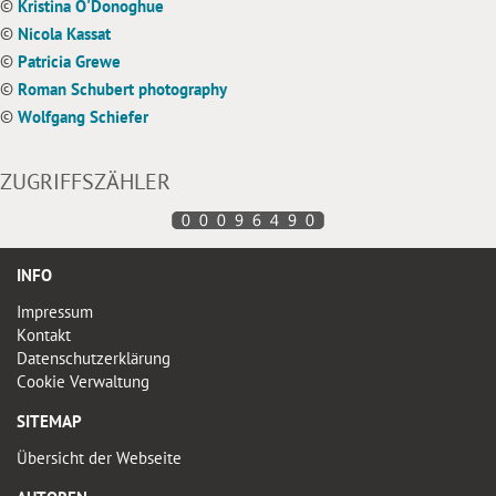
©
Kristina O'Donoghue
©
Nicola Kassat
©
Patricia Grewe
©
Roman Schubert photography
©
Wolfgang Schiefer
ZUGRIFFSZÄHLER
INFO
Impressum
Kontakt
Datenschutzerklärung
Cookie Verwaltung
SITEMAP
Übersicht der Webseite