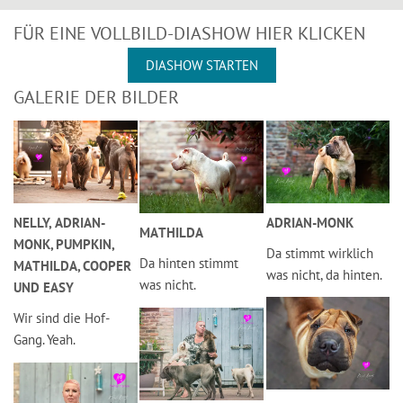
FÜR EINE VOLLBILD-DIASHOW HIER KLICKEN
DIASHOW STARTEN
GALERIE DER BILDER
ADRIAN-MONK
NELLY, ADRIAN-
MATHILDA
MONK, PUMPKIN,
Da stimmt wirklich
Da hinten stimmt
MATHILDA, COOPER
was nicht, da hinten.
was nicht.
UND EASY
Wir sind die Hof-
Gang. Yeah.