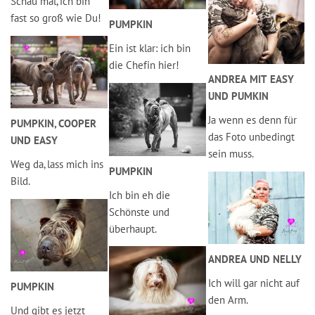
Schau mal, ich bin
fast so groß wie Du!
PUMPKIN
Ein ist klar: ich bin
die Chefin hier!
ANDREA MIT EASY
UND PUMKIN
Ja wenn es denn für
PUMPKIN, COOPER
das Foto unbedingt
UND EASY
sein muss.
Weg da, lass mich ins
PUMPKIN
Bild.
Ich bin eh die
Schönste und
überhaupt.
ANDREA UND NELLY
Ich will gar nicht auf
PUMPKIN
den Arm.
Und gibt es jetzt