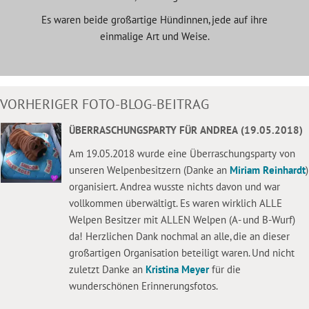
Es waren beide großartige Hündinnen, jede auf ihre
einmalige Art und Weise.
VORHERIGER FOTO-BLOG-BEITRAG
ÜBERRASCHUNGSPARTY FÜR ANDREA (19.05.2018)
Am 19.05.2018 wurde eine Überraschungsparty von
unseren Welpenbesitzern (Danke an
Miriam Reinhardt
)
organisiert. Andrea wusste nichts davon und war
vollkommen überwältigt. Es waren wirklich ALLE
Welpen Besitzer mit ALLEN Welpen (A- und B-Wurf)
da! Herzlichen Dank nochmal an alle, die an dieser
großartigen Organisation beteiligt waren. Und nicht
zuletzt Danke an
Kristina Meyer
für die
wunderschönen Erinnerungsfotos.