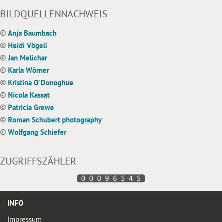
BILDQUELLENNACHWEIS
©
Anja Baumbach
©
Heidi Vögeli
©
Jan Melichar
©
Karla Wörner
©
Kristina O'Donoghue
©
Nicola Kassat
©
Patricia Grewe
©
Roman Schubert photography
©
Wolfgang Schiefer
ZUGRIFFSZÄHLER
INFO
Impressum